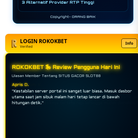
3 Alternatif Provider RTP Tinggi
Copyright- ORANG BAIK
LOGIN ROKOKBET
Info
Verified
ROKOKBET 🎠 Review Pengguna Hari Ini
Ulasan Member Tentang SITUS GACOR SLOT88
Rendy K.
"Penyajian informasi seputar ROKOKBET ♨️ daftar situs
gacor slot88 di portal ini sangat komprehensif. Grafik dan
tabel statistiknya tertata rapi sehingga mudah dianalisis."