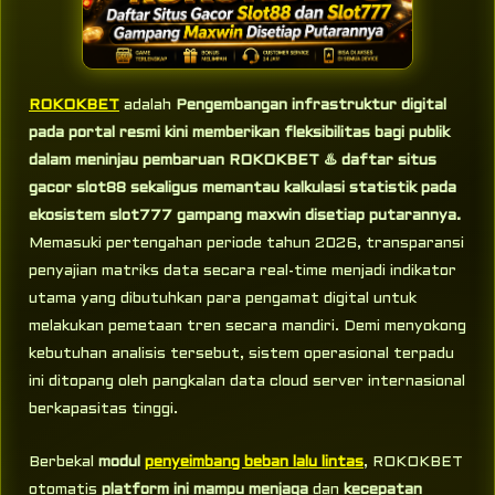
ROKOKBET
adalah
Pengembangan infrastruktur digital
pada portal resmi kini memberikan fleksibilitas bagi publik
dalam meninjau pembaruan ROKOKBET ♨️ daftar situs
gacor slot88 sekaligus memantau kalkulasi statistik pada
ekosistem slot777 gampang maxwin disetiap putarannya.
Memasuki pertengahan periode tahun 2026, transparansi
penyajian matriks data secara real-time menjadi indikator
utama yang dibutuhkan para pengamat digital untuk
melakukan pemetaan tren secara mandiri. Demi menyokong
kebutuhan analisis tersebut, sistem operasional terpadu
ini ditopang oleh pangkalan data cloud server internasional
berkapasitas tinggi.
Berbekal
modul
penyeimbang beban lalu lintas
, ROKOKBET
otomatis
platform ini mampu menjaga
dan
kecepatan