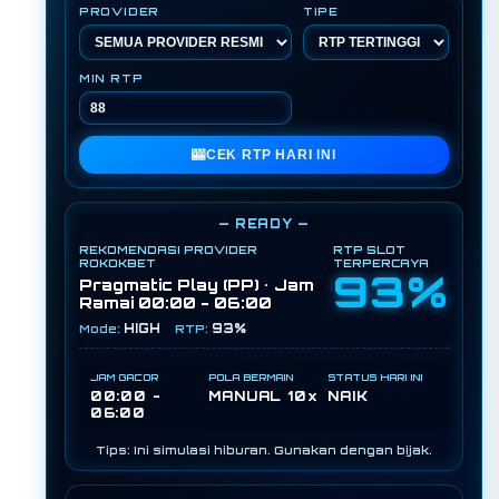
PROVIDER
TIPE
MIN RTP
🎰
CEK RTP HARI INI
— READY —
REKOMENDASI PROVIDER
RTP SLOT
ROKOKBET
TERPERCAYA
93%
Pragmatic Play (PP) • Jam
Ramai 00:00 - 06:00
HIGH
93%
Mode:
RTP:
JAM GACOR
POLA BERMAIN
STATUS HARI INI
00:00 -
MANUAL 10x
NAIK
06:00
Tips: Ini simulasi hiburan. Gunakan dengan bijak.