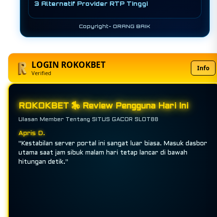
3 Alternatif Provider RTP Tinggi
Copyright- ORANG BAIK
LOGIN ROKOKBET
Info
Verified
ROKOKBET 🎠 Review Pengguna Hari Ini
Ulasan Member Tentang SITUS GACOR SLOT88
Rendy K.
"Penyajian informasi seputar ROKOKBET ♨️ daftar situs
gacor slot88 di portal ini sangat komprehensif. Grafik dan
tabel statistiknya tertata rapi sehingga mudah dianalisis."