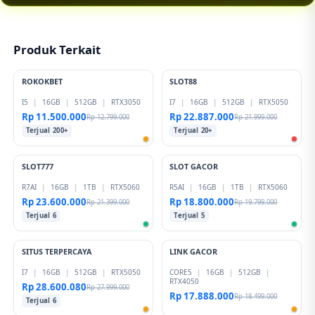
Produk Terkait
ROKOKBET
SLOT88
-2%
-1%
I5
|
16GB
|
512GB
|
RTX3050
I7
|
16GB
|
512GB
|
RTX5050
Rp 11.500.000
Rp 22.887.000
Rp 12.799.000
Rp 21.999.000
Terjual 200+
Terjual 20+
SLOT777
SLOT GACOR
-1%
-1%
R7AI
|
16GB
|
1TB
|
RTX5060
R5AI
|
16GB
|
1TB
|
RTX5060
Rp 23.600.000
Rp 18.800.000
Rp 21.399.000
Rp 19.799.000
Terjual 6
Terjual 5
SITUS TERPERCAYA
LINK GACOR
-1%
-1%
I7
|
16GB
|
512GB
|
RTX5050
CORE5
|
16GB
|
512GB
|
RTX4050
Rp 28.600.080
Rp 27.999.000
Rp 17.888.000
Rp 18.499.000
Terjual 6