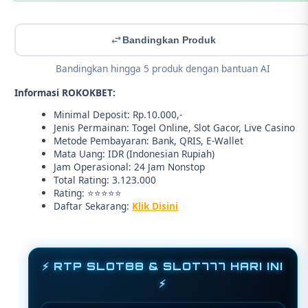
Bandingkan Produk
Bandingkan hingga 5 produk dengan bantuan AI
Informasi ROKOKBET:
Minimal Deposit: Rp.10.000,-
Jenis Permainan: Togel Online, Slot Gacor, Live Casino
Metode Pembayaran: Bank, QRIS, E-Wallet
Mata Uang: IDR (Indonesian Rupiah)
Jam Operasional: 24 Jam Nonstop
Total Rating: 3.123.000
Rating: ⭐⭐⭐⭐⭐
Daftar Sekarang:
Klik Disini
⚡ RTP SLOT88 & SLOT777 HARI INI
⚡