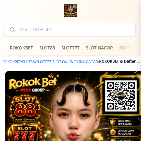
ROKOKBET
SLOT88
SLOT777
SLOT GACOR
SLOT RES
ROKOKBET ♨️ Daftar Situs Gacor Slot88 dan Slot777 Gampang Maxwin Disetiap Putarannya
ROKOKBET
/
SLOT88
/
SLOT777
/
SLOT ONLINE
/
LINK GACOR
/