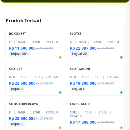
Produk Terkait
ROKOKBET
SLOT88
-2%
-1%
I5
|
16GB
|
512GB
|
RTX3050
I7
|
16GB
|
512GB
|
RTX5050
Rp 11.500.000
Rp 22.887.000
Rp 12.799.000
Rp 21.999.000
Terjual 200+
Terjual 20+
SLOT777
SLOT GACOR
-1%
-1%
R7AI
|
16GB
|
1TB
|
RTX5060
R5AI
|
16GB
|
1TB
|
RTX5060
Rp 23.600.000
Rp 18.800.000
Rp 21.399.000
Rp 19.799.000
Terjual 6
Terjual 5
SITUS TERPERCAYA
LINK GACOR
-1%
-1%
I7
|
16GB
|
512GB
|
RTX5050
CORE5
|
16GB
|
512GB
|
RTX4050
Rp 28.600.080
Rp 27.999.000
Rp 17.888.000
Rp 18.499.000
Terjual 6