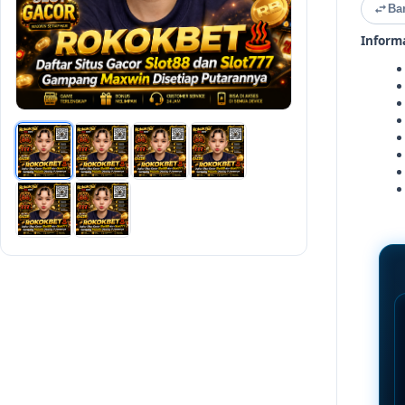
Ba
Inform