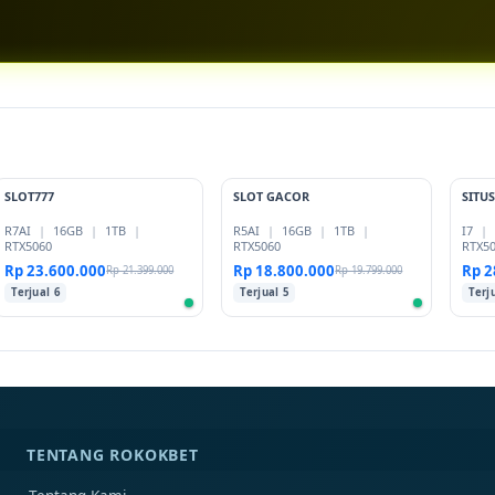
SLOT777
SLOT GACOR
SITU
-1%
-1%
-1%
R7AI
|
16GB
|
1TB
|
R5AI
|
16GB
|
1TB
|
I7
|
RTX5060
RTX5060
RTX5
Rp 23.600.000
Rp 18.800.000
Rp 2
Rp 21.399.000
Rp 19.799.000
Terjual 6
Terjual 5
Terj
TENTANG ROKOKBET