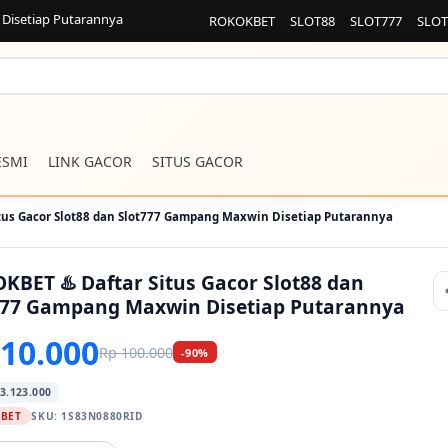
 Disetiap Putarannya
ROKOKBET
SLOT88
SLOT777
SLOT
ESMI
LINK GACOR
SITUS GACOR
tus Gacor Slot88 dan Slot777 Gampang Maxwin Disetiap Putarannya
KBET ♨️ Daftar Situs Gacor Slot88 dan
777 Gampang Maxwin Disetiap Putarannya
10.000
Rp 100.000
-90%
 3.123.000
BET
SKU:
1S83N0880RID