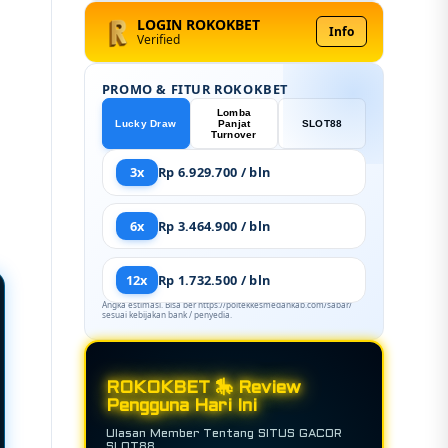
LOGIN ROKOKBET
Info
Verified
PROMO & FITUR ROKOKBET
Lomba
Lucky Draw
Panjat
SLOT88
Turnover
3x
Rp 6.929.700 / bln
6x
Rp 3.464.900 / bln
12x
Rp 1.732.500 / bln
Angka estimasi. Bisa ber https://poltekkesmedankab.com/sabar/
sesuai kebijakan bank / penyedia.
ROKOKBET 🎠 Review
Pengguna Hari Ini
Ulasan Member Tentang SITUS GACOR
SLOT88