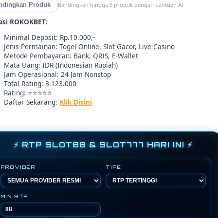
ndingkan Produk
Bandingkan hingga 5 produk dengan bantuan AI
asi ROKOKBET:
Minimal Deposit: Rp.10.000,-
Jenis Permainan: Togel Online, Slot Gacor, Live Casino
Metode Pembayaran: Bank, QRIS, E-Wallet
Mata Uang: IDR (Indonesian Rupiah)
Jam Operasional: 24 Jam Nonstop
Total Rating: 3.123.000
Rating: ⭐⭐⭐⭐⭐
Daftar Sekarang:
Klik Disini
⚡ RTP SLOT88 & SLOT777 HARI INI ⚡
PROVIDER
TIPE
MIN RTP