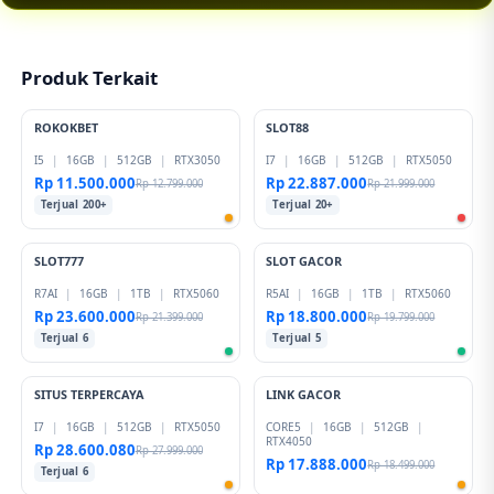
Produk Terkait
ROKOKBET
SLOT88
-2%
-1%
I5
|
16GB
|
512GB
|
RTX3050
I7
|
16GB
|
512GB
|
RTX5050
Rp 11.500.000
Rp 22.887.000
Rp 12.799.000
Rp 21.999.000
Terjual 200+
Terjual 20+
SLOT777
SLOT GACOR
-1%
-1%
R7AI
|
16GB
|
1TB
|
RTX5060
R5AI
|
16GB
|
1TB
|
RTX5060
Rp 23.600.000
Rp 18.800.000
Rp 21.399.000
Rp 19.799.000
Terjual 6
Terjual 5
SITUS TERPERCAYA
LINK GACOR
-1%
-1%
I7
|
16GB
|
512GB
|
RTX5050
CORE5
|
16GB
|
512GB
|
RTX4050
Rp 28.600.080
Rp 27.999.000
Rp 17.888.000
Rp 18.499.000
Terjual 6