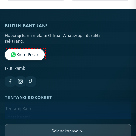
BUTUH BANTUAN?
Hubungi kami melalui Official WhatsApp interaktif
sekarang.
Kirim Pesan
Ikuti kami:
TENTANG ROKOKBET
Tentang Kami
Kontak Kami
Lokasi Toko
Selengkapnya
FAQ