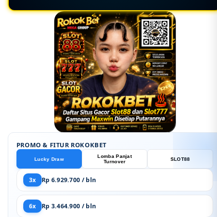
PROMO & FITUR ROKOKBET
Lomba Panjat
Lucky Draw
SLOT88
Turnover
3x
Rp 6.929.700 / bln
6x
Rp 3.464.900 / bln