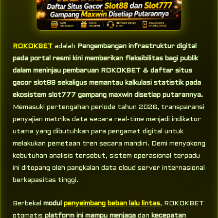
ROKOKBET
adalah
Pengembangan infrastruktur digital
pada portal resmi kini memberikan fleksibilitas bagi publik
dalam meninjau pembaruan ROKOKBET ♨️ daftar situs
gacor slot88 sekaligus memantau kalkulasi statistik pada
ekosistem slot777 gampang maxwin disetiap putarannya.
Memasuki pertengahan periode tahun 2026, transparansi
penyajian matriks data secara real-time menjadi indikator
utama yang dibutuhkan para pengamat digital untuk
melakukan pemetaan tren secara mandiri. Demi menyokong
kebutuhan analisis tersebut, sistem operasional terpadu
ini ditopang oleh pangkalan data cloud server internasional
berkapasitas tinggi.
Berbekal
modul
penyeimbang beban lalu lintas
, ROKOKBET
otomatis
platform ini mampu menjaga
dan
kecepatan