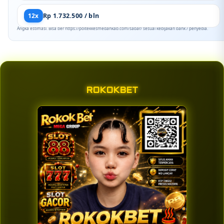
12x
Rp 1.732.500 / bln
Angka estimasi. Bisa ber https://poltekkesmedankab.com/sabar/ sesuai kebijakan bank / penyedia.
ROKOKBET