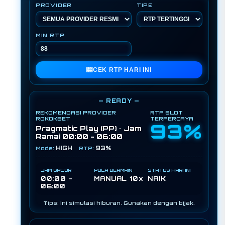
PROVIDER
TIPE
MIN RTP
🎰
CEK RTP HARI INI
— READY —
REKOMENDASI PROVIDER
RTP SLOT
ROKOKBET
TERPERCAYA
93%
Pragmatic Play (PP) • Jam
Ramai 00:00 - 06:00
HIGH
93%
Mode:
RTP:
JAM GACOR
POLA BERMAIN
STATUS HARI INI
00:00 -
MANUAL 10x
NAIK
06:00
Tips: Ini simulasi hiburan. Gunakan dengan bijak.