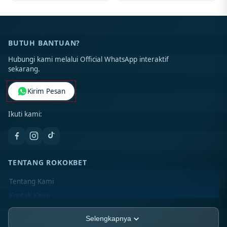
BUTUH BANTUAN?
Hubungi kami melalui Official WhatsApp interaktif
sekarang.
Kirim Pesan
Ikuti kami:
TENTANG ROKOKBET
Tentang Kami
Kontak Kami
Lokasi Toko
Selengkapnya
FAQ