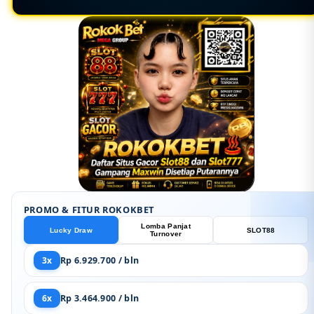
PROMO & FITUR ROKOKBET
Lomba Panjat
Lucky Draw
SLOT88
Turnover
3x
Rp 6.929.700 / bln
6x
Rp 3.464.900 / bln