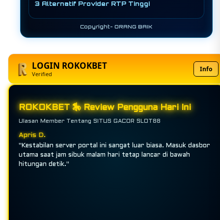
3 Alternatif Provider RTP Tinggi
Copyright- ORANG BAIK
LOGIN ROKOKBET
Info
Verified
ROKOKBET 🎠 Review Pengguna Hari Ini
Ulasan Member Tentang SITUS GACOR SLOT88
Rendy K.
"Penyajian informasi seputar ROKOKBET ♨️ daftar situs
gacor slot88 di portal ini sangat komprehensif. Grafik dan
tabel statistiknya tertata rapi sehingga mudah dianalisis."