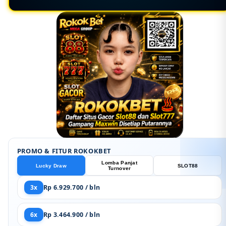
PROMO & FITUR ROKOKBET
Lomba Panjat
Lucky Draw
SLOT88
Turnover
3x
Rp 6.929.700 / bln
6x
Rp 3.464.900 / bln