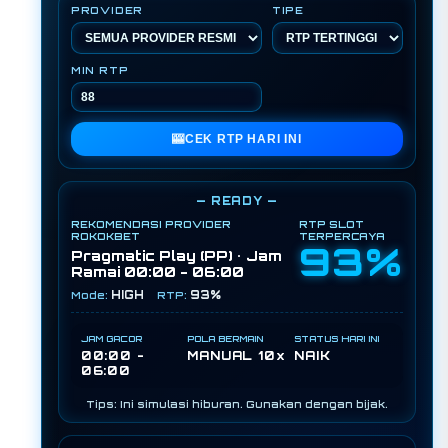
PROVIDER
TIPE
MIN RTP
🎰
CEK RTP HARI INI
— READY —
REKOMENDASI PROVIDER
RTP SLOT
ROKOKBET
TERPERCAYA
93%
Pragmatic Play (PP) • Jam
Ramai 00:00 - 06:00
HIGH
93%
Mode:
RTP:
JAM GACOR
POLA BERMAIN
STATUS HARI INI
00:00 -
MANUAL 10x
NAIK
06:00
Tips: Ini simulasi hiburan. Gunakan dengan bijak.