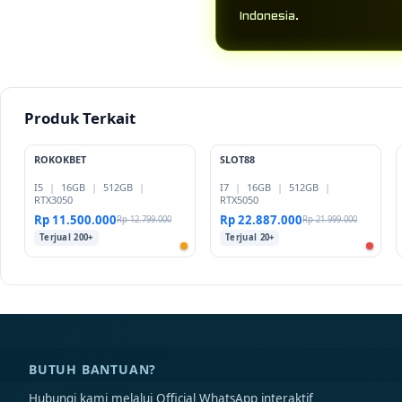
Indonesia.
Produk Terkait
ROKOKBET
SLOT88
-2%
-1%
I5
|
16GB
|
512GB
|
I7
|
16GB
|
512GB
|
RTX3050
RTX5050
Rp 11.500.000
Rp 22.887.000
Rp 12.799.000
Rp 21.999.000
Terjual 200+
Terjual 20+
BUTUH BANTUAN?
Hubungi kami melalui Official WhatsApp interaktif