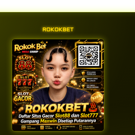
ROKOKBET