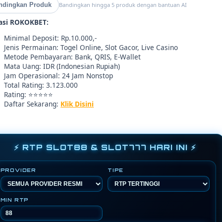
ndingkan Produk
Bandingkan hingga 5 produk dengan bantuan AI
asi ROKOKBET:
Minimal Deposit: Rp.10.000,-
Jenis Permainan: Togel Online, Slot Gacor, Live Casino
Metode Pembayaran: Bank, QRIS, E-Wallet
Mata Uang: IDR (Indonesian Rupiah)
Jam Operasional: 24 Jam Nonstop
Total Rating: 3.123.000
Rating: ⭐⭐⭐⭐⭐
Daftar Sekarang:
Klik Disini
⚡ RTP SLOT88 & SLOT777 HARI INI ⚡
PROVIDER
TIPE
MIN RTP