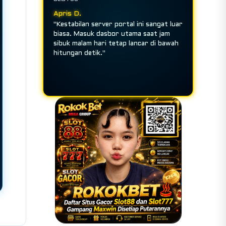
Rendy K.
"Penyajian informasi seputar
ROKOKBET ♨️ daftar situs gacor
slot88 di portal ini sangat
komprehensif. Grafik dan tabel
statistiknya tertata rapi sehingga
mudah dianalisis."