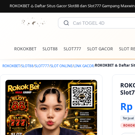
ROKOKBET ♨️ Daftar Situs Gacor Slot88 dan Slot777 Gampang Maxwin
ROKOKBET
SLOT88
SLOT777
SLOT GACOR
SLOT R
ROKOKBET ♨️ Daftar Si
ROKOKBET
/
SLOT88
/
SLOT777
/
SLOT ONLINE
/
LINK GACOR
/
ROKO
Slot
Rp 
Terjual
ROKOK