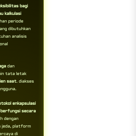
sibilitas bagi
 kalkulasi
han periode
yang dibutuhkan
uhan analisis
onal
aga
dan
in tata letak
ien saat
. diakses
engguna.
otokol
enkapsulasi
i berfungsi secara
ah dengan
 jeda, platform
ercaya di