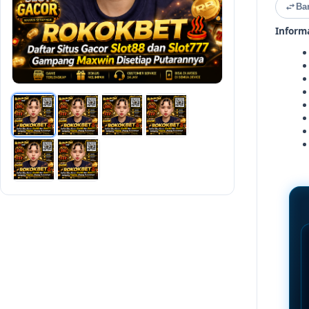
Ba
Inform