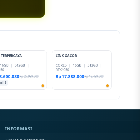
S TERPERCAYA
LINK GACOR
-1%
16GB
|
512GB
|
CORE5
|
16GB
|
512GB
|
050
RTX4050
8.600.080
Rp 17.888.000
Rp 27.999.000
Rp 18.499.000
ual 6
INFORMASI