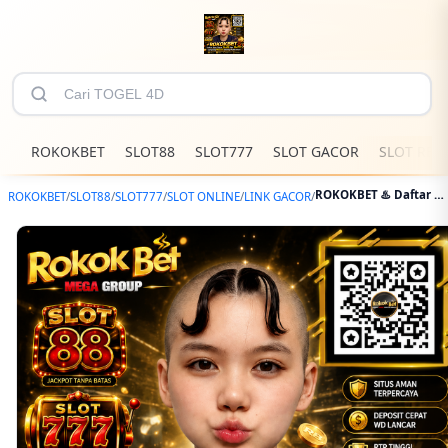
ROKOKBET
SLOT88
SLOT777
SLOT GACOR
SLOT RES
ROKOKBET ♨️ Daftar Situs Gacor Slot88 dan Slot777 Gampang Maxwin Disetiap Putarannya
ROKOKBET
/
SLOT88
/
SLOT777
/
SLOT ONLINE
/
LINK GACOR
/