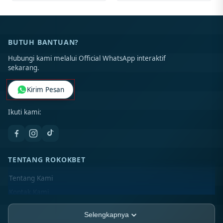
BUTUH BANTUAN?
Hubungi kami melalui Official WhatsApp interaktif
sekarang.
Kirim Pesan
Ikuti kami:
TENTANG ROKOKBET
Tentang Kami
Kontak Kami
Lokasi Toko
Selengkapnya
FAQ