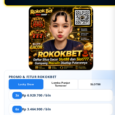
PROMO & FITUR ROKOKBET
Lomba Panjat
Lucky Draw
SLOT88
Turnover
3x
Rp 6.929.700 / bln
6x
Rp 3.464.900 / bln