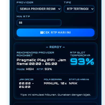
PROVIDER
TIPE
MIN RTP
🎰
CEK RTP HARI INI
— READY —
REKOMENDASI PROVIDER
RTP SLOT
ROKOKBET
TERPERCAYA
93%
Pragmatic Play (PP) • Jam
Ramai 00:00 - 06:00
HIGH
93%
Mode:
RTP:
JAM GACOR
POLA BERMAIN
STATUS HARI INI
00:00 -
MANUAL 10x
NAIK
06:00
Tips: Ini simulasi hiburan. Gunakan dengan bijak.