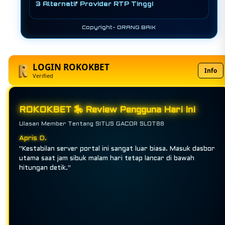
3 Alternatif Provider RTP Tinggi
Copyright- ORANG BAIK
LOGIN ROKOKBET
Info
Verified
ROKOKBET 🎠 Review Pengguna Hari Ini
Ulasan Member Tentang SITUS GACOR SLOT88
Rendy K.
"Penyajian informasi seputar ROKOKBET ♨️ daftar situs
gacor slot88 di portal ini sangat komprehensif. Grafik dan
tabel statistiknya tertata rapi sehingga mudah dianalisis."