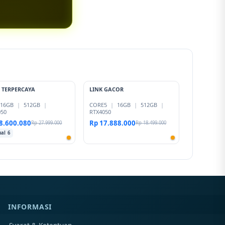
S TERPERCAYA
LINK GACOR
-1%
16GB
|
512GB
|
CORE5
|
16GB
|
512GB
|
050
RTX4050
8.600.080
Rp 17.888.000
Rp 27.999.000
Rp 18.499.000
ual 6
INFORMASI