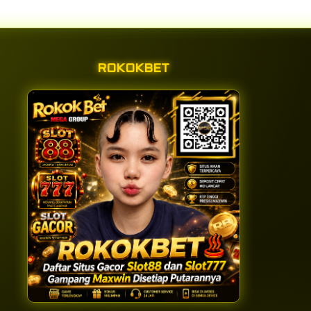
ROKOKBET