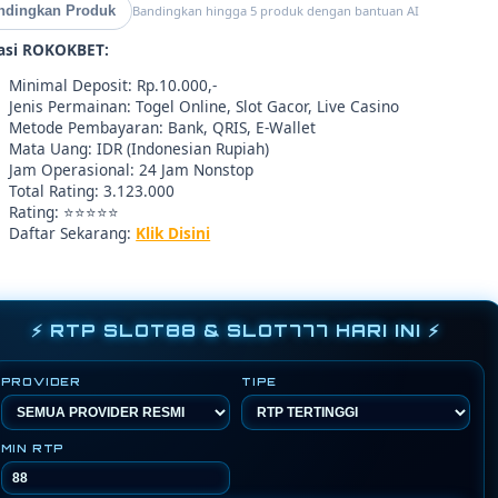
ndingkan Produk
Bandingkan hingga 5 produk dengan bantuan AI
asi ROKOKBET:
Minimal Deposit: Rp.10.000,-
Jenis Permainan: Togel Online, Slot Gacor, Live Casino
Metode Pembayaran: Bank, QRIS, E-Wallet
Mata Uang: IDR (Indonesian Rupiah)
Jam Operasional: 24 Jam Nonstop
Total Rating: 3.123.000
Rating: ⭐⭐⭐⭐⭐
Daftar Sekarang:
Klik Disini
⚡ RTP SLOT88 & SLOT777 HARI INI ⚡
PROVIDER
TIPE
MIN RTP