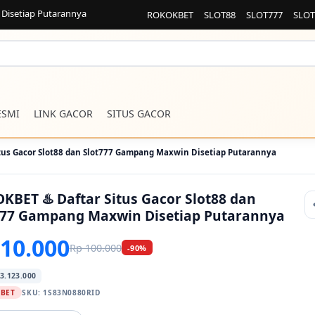
 Disetiap Putarannya
ROKOKBET
SLOT88
SLOT777
SLOT
ESMI
LINK GACOR
SITUS GACOR
tus Gacor Slot88 dan Slot777 Gampang Maxwin Disetiap Putarannya
KBET ♨️ Daftar Situs Gacor Slot88 dan
777 Gampang Maxwin Disetiap Putarannya
10.000
Rp 100.000
-90%
 3.123.000
BET
SKU:
1S83N0880RID