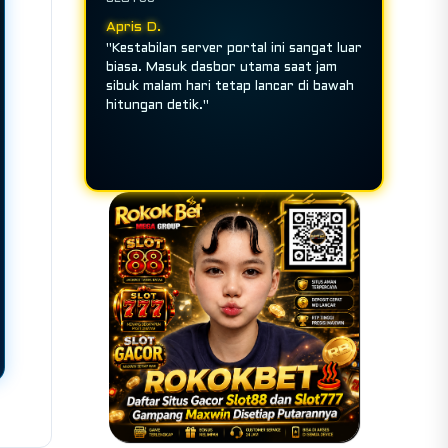
Rendy K.
"Penyajian informasi seputar
ROKOKBET ♨️ daftar situs gacor
slot88 di portal ini sangat
komprehensif. Grafik dan tabel
statistiknya tertata rapi sehingga
mudah dianalisis."