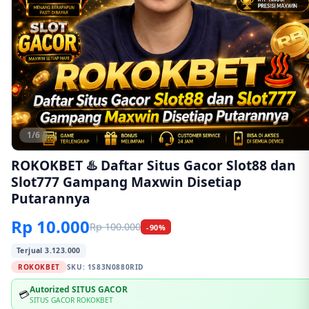
1/6
ROKOKBET ♨️ Daftar Situs Gacor Slot88 dan
Slot777 Gampang Maxwin Disetiap
Putarannya
Rp 10.000
Rp 100.000
-90%
Terjual 3.123.000
ROKOKBET
SKU:
1S83N0880RID
Autorized SITUS GACOR
💳
SITUS GACOR ROKOKBET