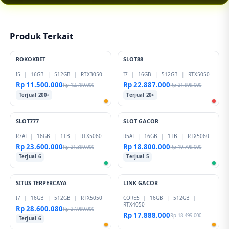
Produk Terkait
ROKOKBET
SLOT88
-2%
-1%
I5
|
16GB
|
512GB
|
RTX3050
I7
|
16GB
|
512GB
|
RTX5050
Rp 11.500.000
Rp 22.887.000
Rp 12.799.000
Rp 21.999.000
Terjual 200+
Terjual 20+
SLOT777
SLOT GACOR
-1%
-1%
R7AI
|
16GB
|
1TB
|
RTX5060
R5AI
|
16GB
|
1TB
|
RTX5060
Rp 23.600.000
Rp 18.800.000
Rp 21.399.000
Rp 19.799.000
Terjual 6
Terjual 5
SITUS TERPERCAYA
LINK GACOR
-1%
-1%
I7
|
16GB
|
512GB
|
RTX5050
CORE5
|
16GB
|
512GB
|
RTX4050
Rp 28.600.080
Rp 27.999.000
Rp 17.888.000
Rp 18.499.000
Terjual 6