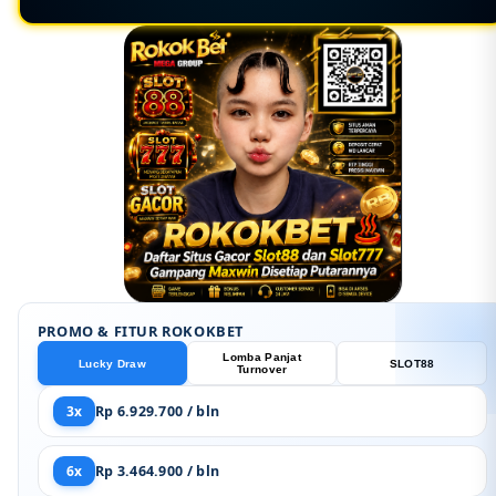
PROMO & FITUR ROKOKBET
Lomba Panjat
Lucky Draw
SLOT88
Turnover
3x
Rp 6.929.700 / bln
6x
Rp 3.464.900 / bln