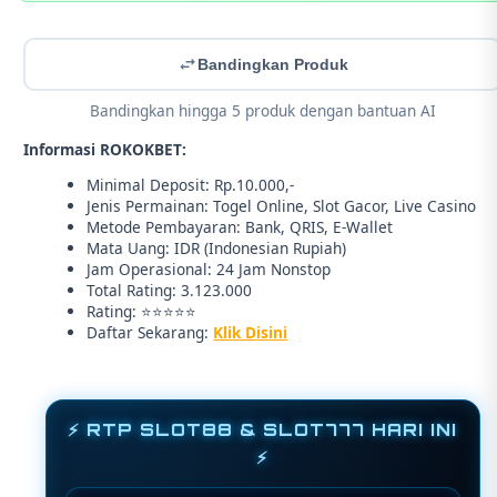
Bandingkan Produk
Bandingkan hingga 5 produk dengan bantuan AI
Informasi ROKOKBET:
Minimal Deposit: Rp.10.000,-
Jenis Permainan: Togel Online, Slot Gacor, Live Casino
Metode Pembayaran: Bank, QRIS, E-Wallet
Mata Uang: IDR (Indonesian Rupiah)
Jam Operasional: 24 Jam Nonstop
Total Rating: 3.123.000
Rating: ⭐⭐⭐⭐⭐
Daftar Sekarang:
Klik Disini
⚡ RTP SLOT88 & SLOT777 HARI INI
⚡