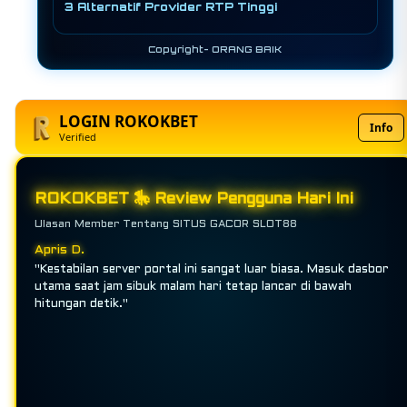
3 Alternatif Provider RTP Tinggi
Copyright- ORANG BAIK
LOGIN ROKOKBET
Info
Verified
ROKOKBET 🎠 Review Pengguna Hari Ini
Ulasan Member Tentang SITUS GACOR SLOT88
Rendy K.
"Penyajian informasi seputar ROKOKBET ♨️ daftar situs
gacor slot88 di portal ini sangat komprehensif. Grafik dan
tabel statistiknya tertata rapi sehingga mudah dianalisis."