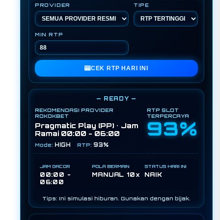
PROVIDER
TIPE
MIN RTP
🎰
CEK RTP HARI INI
— READY —
REKOMENDASI PROVIDER
RTP SLOT
ROKOKBET
TERPERCAYA
93%
Pragmatic Play (PP) • Jam
Ramai 00:00 - 06:00
HIGH
93%
Mode:
RTP:
JAM GACOR
POLA BERMAIN
STATUS HARI INI
00:00 -
MANUAL 10x
NAIK
06:00
Tips: Ini simulasi hiburan. Gunakan dengan bijak.